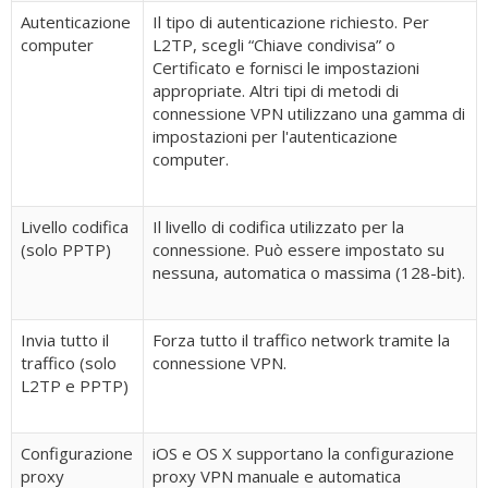
Autenticazione
Il tipo di autenticazione richiesto. Per
computer
L2TP, scegli “Chiave condivisa” o
Certificato e fornisci le impostazioni
appropriate. Altri tipi di metodi di
connessione VPN utilizzano una gamma di
impostazioni per l'autenticazione
computer.
Livello codifica
Il livello di codifica utilizzato per la
(solo PPTP)
connessione. Può essere impostato su
nessuna, automatica o massima (128-bit).
Invia tutto il
Forza tutto il traffico network tramite la
traffico (solo
connessione VPN.
L2TP e PPTP)
Configurazione
iOS e OS X supportano la configurazione
proxy
proxy VPN manuale e automatica