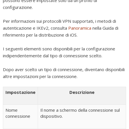
possono essere impostate solo da un profilo di
configurazione.
Per informazioni sui protocolli VPN supportati, i metodi di
autenticazione e IKEv2, consulta
Panoramica
nella Guida di
riferimento per la distribuzione di iOS.
I seguenti elementi sono disponibili per la configurazione
indipendentemente dal tipo di connessione scelto.
Dopo aver scelto un tipo di connessione, diventano disponibili
altre impostazioni per la connessione.
Impostazione
Descrizione
Nome
Il nome a schermo della connessione sul
connessione
dispositivo.