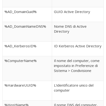
%AD_DomainGuid%
GUID Active Directory
%AD_DomainNameDNS%
Nome DNS di Active
Directory
%AD_KerberosID%
ID Kerberos Active Directory
%ComputerName%
Il nome del computer, come
impostato in Preferenze di
Sistema > Condivisione
%HardwareUUID%
L'identificatore unico del
computer
%HostName%
Il nome DNS del computer,