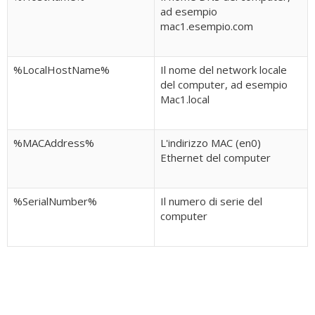
ad esempio
mac1.esempio.com
%LocalHostName%
Il nome del network locale
del computer, ad esempio
Mac1.local
%MACAddress%
L'indirizzo MAC (en0)
Ethernet del computer
%SerialNumber%
Il numero di serie del
computer