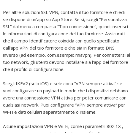
Per altre soluzioni SSL VPN, contatta il tuo fornitore e chiedi
se dispone di un'app su App Store. Se sì, scegli “Personalizza
SSL” dal menu a comparsa “Tipo connessione”, quindi inserisci
le informazioni di configurazione del tuo fornitore. Assicurati
che il campo Identificatore coincida con quello specificato
dall'app VPN del tuo fornitore e che sia in formato DNS
inverso (ad esempio, com.esempio.miavpn). Per connettersi al
tuo network, gli utenti devono installare sia l'app del fornitore
che il profilo di configurazione.
Scegli IKEv2 (solo iOS) e seleziona “VPN sempre attiva” se
vuoi configurare un payload in modo che i dispositivi debbano
avere una connessione VPN attiva per poter comunicare con
qualsiasi network. Puoi configurare “VPN sempre attiva” per
Wi-Fi e dati cellulari separatamente o insieme.
Alcune impostazioni VPN e Wi-Fi, come i parametri 802.1X ,