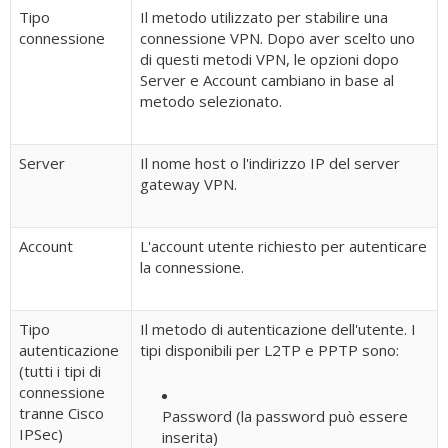
Tipo
Il metodo utilizzato per stabilire una
connessione
connessione VPN. Dopo aver scelto uno
di questi metodi VPN, le opzioni dopo
Server e Account cambiano in base al
metodo selezionato.
Server
Il nome host o l'indirizzo IP del server
gateway VPN.
Account
L'account utente richiesto per autenticare
la connessione.
Tipo
Il metodo di autenticazione dell'utente. I
autenticazione
tipi disponibili per L2TP e PPTP sono:
(tutti i tipi di
connessione
tranne Cisco
Password (la password può essere
IPSec)
inserita)