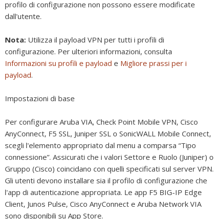
profilo di configurazione non possono essere modificate
dall'utente.
Nota:
Utilizza il payload VPN per tutti i profili di
configurazione. Per ulteriori informazioni, consulta
Informazioni su profili e payload
e
Migliore prassi per i
payload
.
Impostazioni di base
Per configurare Aruba VIA, Check Point Mobile VPN, Cisco
AnyConnect, F5 SSL, Juniper SSL o SonicWALL Mobile Connect,
scegli l'elemento appropriato dal menu a comparsa “Tipo
connessione”. Assicurati che i valori Settore e Ruolo (Juniper) o
Gruppo (Cisco) coincidano con quelli specificati sul server VPN.
Gli utenti devono installare sia il profilo di configurazione che
l'app di autenticazione appropriata. Le app F5 BIG-IP Edge
Client, Junos Pulse, Cisco AnyConnect e Aruba Network VIA
sono disponibili su App Store.