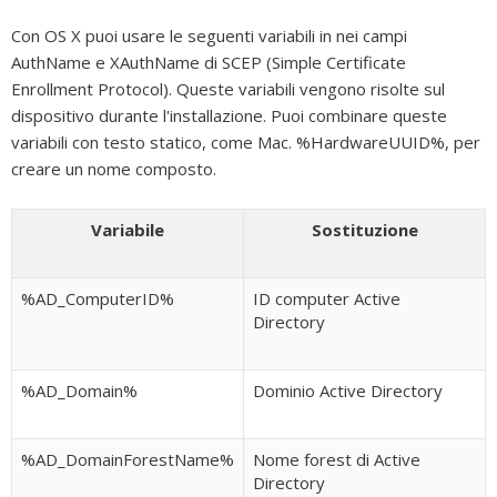
Con OS X puoi usare le seguenti variabili in nei campi
AuthName e XAuthName di SCEP (Simple Certificate
Enrollment Protocol). Queste variabili vengono risolte sul
dispositivo durante l'installazione. Puoi combinare queste
variabili con testo statico, come Mac. %HardwareUUID%, per
creare un nome composto.
Variabile
Sostituzione
%AD_ComputerID%
ID computer Active
Directory
%AD_Domain%
Dominio Active Directory
%AD_DomainForestName%
Nome forest di Active
Directory