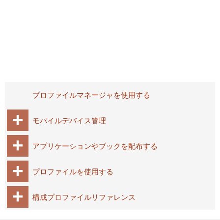
プロファイルマネージャを使用する
モバイルデバイス管理
アプリケーションやブックを配布する
プロファイルを使用する
構成プロファイルリファレンス